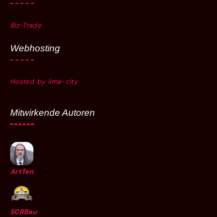
Biz-Trade
Webhosting
Hosted by lima-city
Mitwirkende Autoren
ArtTen
SCRBau