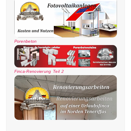
Porenbeton
Finca-Renovierung Teil 2