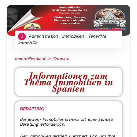
Administration
Immobilien
Teneriffa
,
,
Immobilie
Immobilienkauf in Spanien
Informationen zum
Thema Immobilien in
Spanien
BERATUNG
Bei jedem Immobilienerwerb ist eine seriöse
Beratung erforderlich.
Der Immobilienvertrieb kümmert sich um Ihre