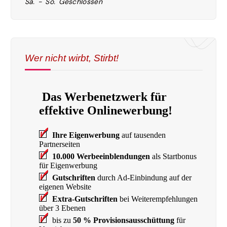
Sa. - So. Geschlossen
Wer nicht wirbt, Stirbt!