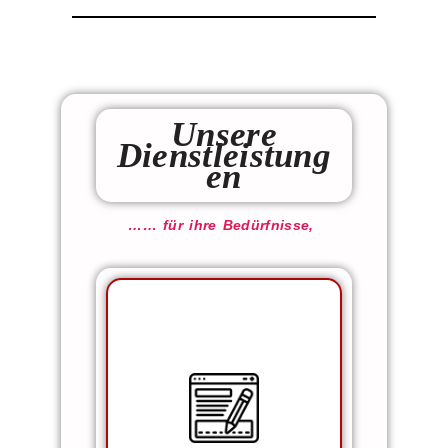
Unsere
Dienstleistung
en
…… für ihre Bedürfnisse,
Koordination von
Architektengesprächen und
Planungen.
Beantragung von