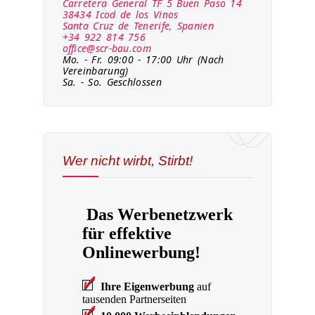
Carretera General TF 5 Buen Paso 14
38434 Icod de los Vinos
Santa Cruz de Tenerife, Spanien
+34 922 814 756
office@scr-bau.com
Mo. - Fr. 09:00 - 17:00 Uhr (Nach
Vereinbarung)
Sa. - So. Geschlossen
Wer nicht wirbt, Stirbt!