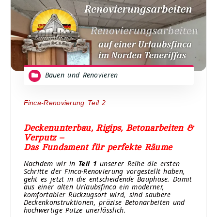
Bauen und Renovieren
Finca-Renovierung Teil 2
Deckenunterbau, Rigips, Betonarbeiten &
Verputz –
Das Fundament für perfekte Räume
Nachdem wir in
Teil 1
unserer Reihe die ersten
Schritte der Finca-Renovierung vorgestellt haben,
geht es jetzt in die entscheidende Bauphase. Damit
aus einer alten Urlaubsfinca ein moderner,
komfortabler Rückzugsort wird, sind saubere
Deckenkonstruktionen, präzise Betonarbeiten und
hochwertige Putze unerlässlich.