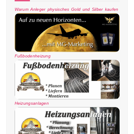
Warum Anleger physisches Gold und Silber kaufen
Fußbodenheizung
Heizungsanlagen