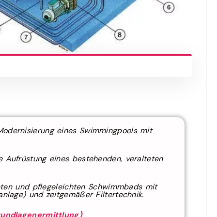
odernisierung eines Swimmingpools mit
 Aufrüstung eines bestehenden, veralteten
enten und pflegeleichten Schwimmbads mit
lage) und zeitgemäßer Filtertechnik.
undlagenermittlung)