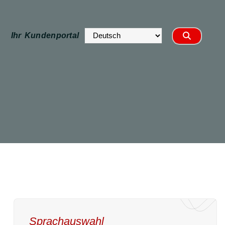
.
Ihr Kundenportal
Sprachauswahl