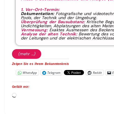
1. Vor-Ort-Termin:
Dokumentation:
Fotografische und videotechn
Pools, der Technik und der Umgebung.
Überprüfung der Bausubstanz:
Kritische Beg
Undichtigkeiten, Abplatzungen des alten Material
Vermessung:
Exaktes Ausmessen des Beckens (
Analyse der alten Technik:
Bewertung des vo
der Leitungen und der elektrischen Anschlüsse
(mehr …)
Zeigen Sie es Ihrem Bekanntenkreis
WhatsApp
Telegram
Reddit
E
Gefällt mir: