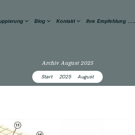
uppierung
Blog
Kontakt
Ihre Empfehlung ….
Archiv August 2025
Start
2025
August