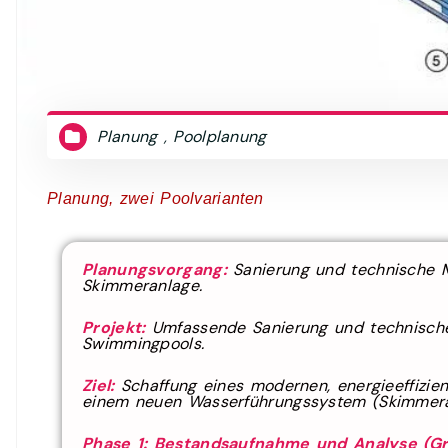
Planung
Poolplanung
,
Planung, zwei Poolvarianten
Planungsvorgang:
Sanierung und technische M
Skimmeranlage.
Projekt:
Umfassende Sanierung und technische
Swimmingpools.
Ziel:
Schaffung eines modernen, energieeffizi
einem neuen Wasserführungssystem (Skimmeran
Phase 1: Bestandsaufnahme und Analyse (Gr