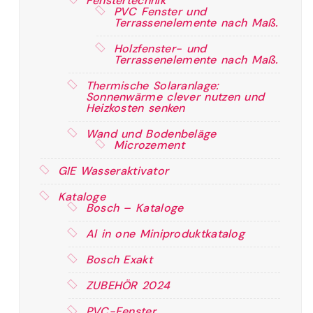
Fenstertechnik
PVC Fenster und
Terrassenelemente nach Maß.
Holzfenster- und
Terrassenelemente nach Maß.
Thermische Solaranlage:
Sonnenwärme clever nutzen und
Heizkosten senken
Wand und Bodenbeläge
Microzement
GIE Wasseraktivator
Kataloge
Bosch – Kataloge
Al in one Miniproduktkatalog
Bosch Exakt
ZUBEHÖR 2024
PVC-Fenster