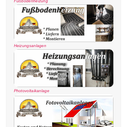
Fußbodenheizung
Heizungsanlagen
Photovoltaikanlage