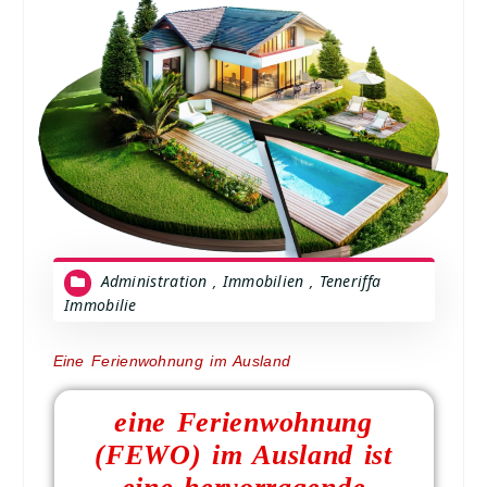
Administration
Immobilien
Teneriffa
,
,
Immobilie
Eine Ferienwohnung im Ausland
eine Ferienwohnung
(FEWO) im Ausland ist