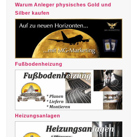
Warum Anleger physisches Gold und
Silber kaufen
Fußbodenheizung
Heizungsanlagen